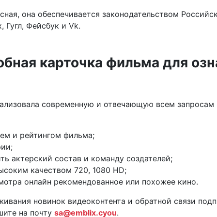
асная, она обеспечивается законодательством Россий
 Гугл, Фейсбук и Vk.
обная карточка фильма для озн
ализовала современную и отвечающую всем запросам п
ем и рейтингом фильма;
ии;
ть актерский состав и команду создателей;
ысоким качеством 720, 1080 HD;
мотра онлайн рекомендованное или похожее кино.
живания новинок видеоконтента и обратной связи подп
шите на почту
sa@emblix.cyou
.