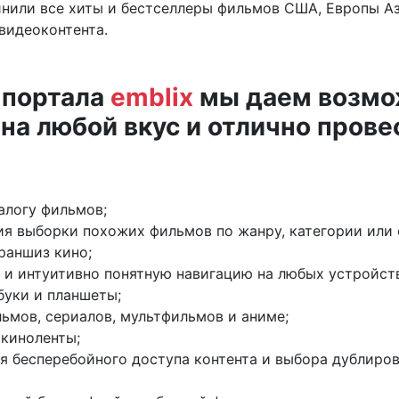
инили все хиты и бестселлеры фильмов США, Европы А
 видеоконтента.
 портала
emblix
мы даем возмо
на любой вкус и отлично провес
алогу фильмов;
я выборки похожих фильмов по жанру, категории или 
раншиз кино;
и интуитивно понятную навигацию на любых устройств
буки и планшеты;
ьмов, сериалов, мультфильмов и аниме;
киноленты;
 бесперебойного доступа контента и выбора дублирова