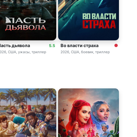
Пасть дьявола
Во власти страха
5.5
026, США, ужасы, триллер
2026, США, боевик, триллер