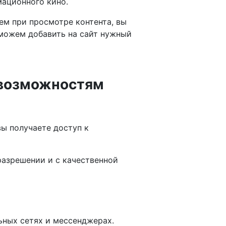
мационного кино.
ем при просмотре контента, вы
 можем добавить на сайт нужный
 возможностям
вы получаете доступ к
разрешении и с качественной
ьных сетях и мессенджерах.