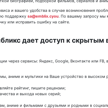
аткой биографией, подборкой фильмов, сериалов и ани
виса и вашего удобства в случае возникновения пробл
кую поддержку
sa@emblix.cyou
. По вашему запросу мы
чку или исправить ошибку на сайте.
мбликс дает доступ к скрытым
ии через сервисы: Яндекс, Google, Вконтакте или FB, 
мы, аниме и мультики на Ваше устройство в высоком 
вляйте рейтинг, пишите рецензии;
ачества и выхода новых серий;
м, аниме и фильмами с друзьями и родными в социал