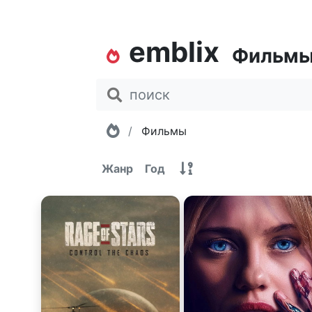
emblix
Фильм
Главная
Фильмы
Жанр
Год