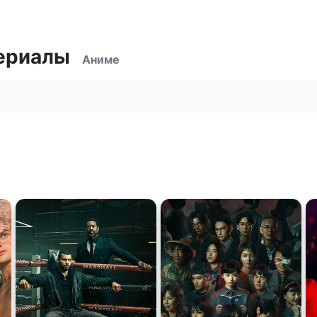
ериалы
Аниме