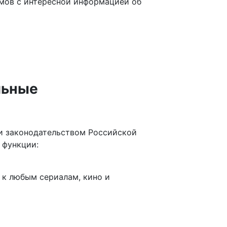
ьмов с интересной информацией об
льные
 и законодательством Российской
 функции:
 к любым сериалам, кино и