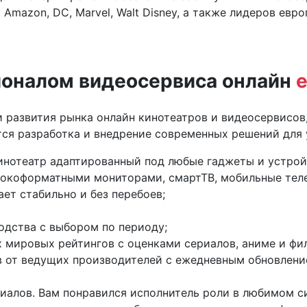
 Amazon, DC, Marvel, Walt Disney, а также лидеров евр
ионалом видеосервиса онлайн
e
 развития рынка онлайн кинотеатров и видеосервисов
ся разработка и внедрение современных решений для у
нотеатр адаптированный под любые гаджеты и устройс
окоформатными мониторами, смартТВ, мобильные теле
ет стабильно и без перебоев;
одства с выбором по периоду;
 мировых рейтингов с оценками сериалов, аниме и фил
в от ведущих производителей с ежедневным обновлени
риалов. Вам понравился исполнитель роли в любимом 