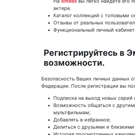
На
emblix
вы легко найдете его 
актере.
Каталог коллекций с топовыми 
Отзывы от реальных пользовател
Функциональный личный кабинет
Регистрируйтесь в Э
возможности.
Безопасность Ваших личных данных от
Федерации. После регистрации вы пол
Подписка на выход новых серий 
Возможность общаться с другими
мультфильмам;
Добавлять в избранное;
Делиться с друзьями и близким
История просмотренных кинолен