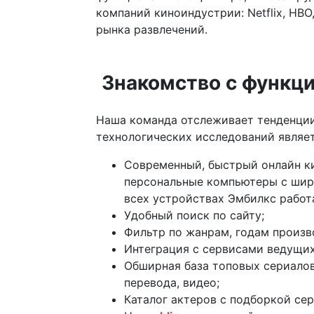
компаний киноиндустрии: Netflix, HBO,
рынка развлечений.
Знакомство с функц
Наша команда отслеживает тенденции
технологических исследований являет
Современный, быстрый онлайн ки
персональные компьютеры с шир
всех устройствах Эмбилкс работа
Удобный поиск по сайту;
Фильтр по жанрам, годам произв
Интеграция с сервисами ведущих
Обширная база топовых сериало
перевода, видео;
Каталог актеров с подборкой се