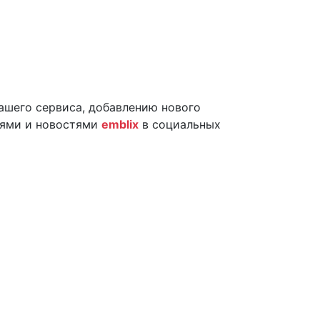
ашего сервиса, добавлению нового
иями и новостями
emblix
в социальных