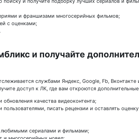
по поиску и получите подборку лучших сериалов и фил
сериями и франшизами многосерийных фильмов;
ей с оценками;
.
мбликс и получайте дополните
слеживается службами Яндекс, Google, Fb, Вконтакте
учите доступ к ЛК, где вам откроются дополнительные
и обновления качества видеоконтента;
 пользователями, писать рецензии и оставлять оценку
и любимыми сериалами и фильмами;
т и многосерийных новел;