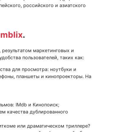
опейского, российского и азиатского
mblix
.
, результатом маркетинговых и
добства пользователей, таких как:
тва для просмотра: ноутбуки и
фоны, планшеты и кинопроекторы. На
ьмов: IMdb и Кинопоиск;
ем качества дублированного
ситкоме или драматическом триллере?