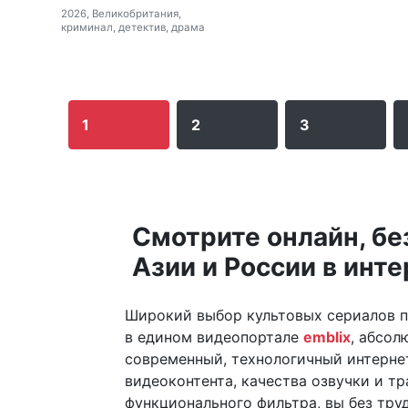
2026, Великобритания,
криминал, детектив, драма
1
2
3
Смотрите онлайн, бе
Азии и России в инт
Широкий выбор культовых сериалов п
в едином видеопортале
emblix
, абсол
современный, технологичный интерне
видеоконтента, качества озвучки и т
функционального фильтра, вы без тр