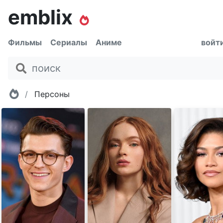
emblix
Фильмы
Сериалы
Аниме
войт
Главная
Персоны