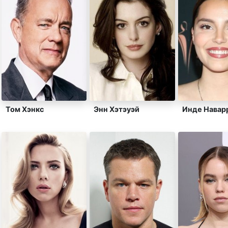
Том Хэнкс
Энн Хэтэуэй
Инде Навар