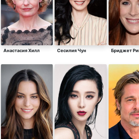
Анастасия Хилл
Сесилия Чун
Бриджет Ри