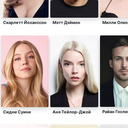
Скарлетт Йоханссон
Мэтт Дэймон
Милли Олко
Райан Госли
Сидни Суини
Аня Тейлор-Джой