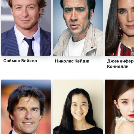
Саймон Бейкер
Николас Кейдж
Дженнифер
Коннелли