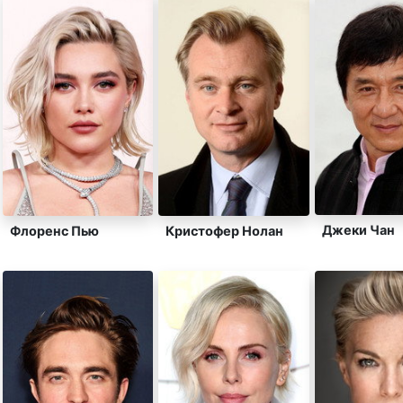
Джеки Чан
Флоренс Пью
Кристофер Нолан