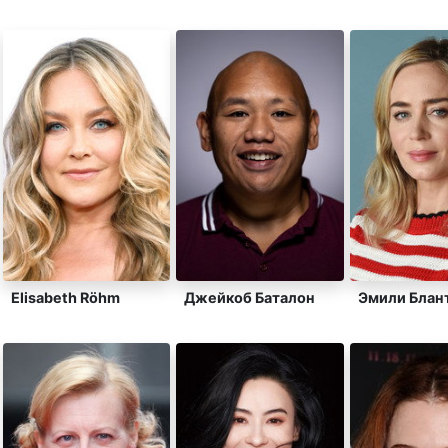
Elisabeth Röhm
Джейкоб Баталон
Эмили Блан