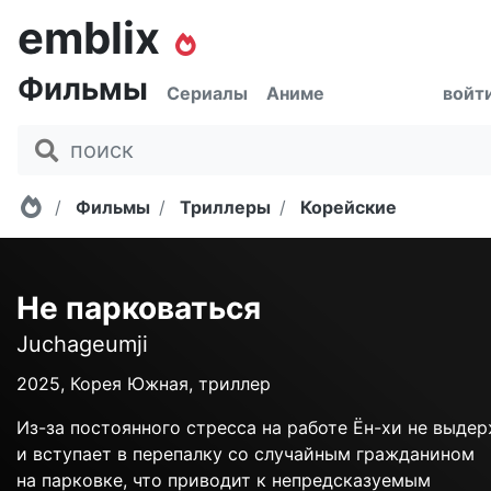
emblix
Фильмы
Сериалы
Аниме
войт
Главная
Фильмы
Триллеры
Корейские
Не парковаться
Juchageumji
2025, Корея Южная, триллер
Из-за постоянного стресса на работе Ён-хи не выде
и вступает в перепалку со случайным гражданином
на парковке, что приводит к непредсказуемым