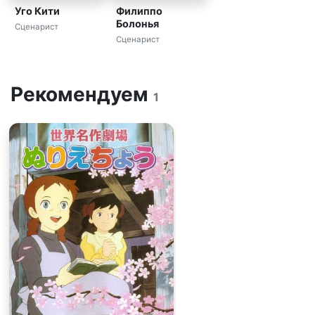
Уго Кити
Филиппо
Болонья
Сценарист
Сценарист
Рекомендуем
1