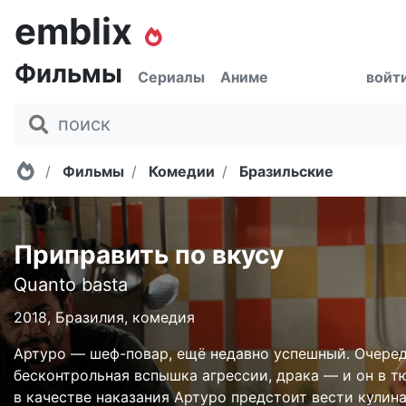
emblix
Фильмы
Сериалы
Аниме
войт
Главная
Фильмы
Комедии
Бразильские
Приправить по вкусу
Quanto basta
2018, Бразилия, комедия
Артуро — шеф-повар, ещё недавно успешный. Очере
бесконтрольная вспышка агрессии, драка — и он в т
в качестве наказания Артуро предстоит вести кулин