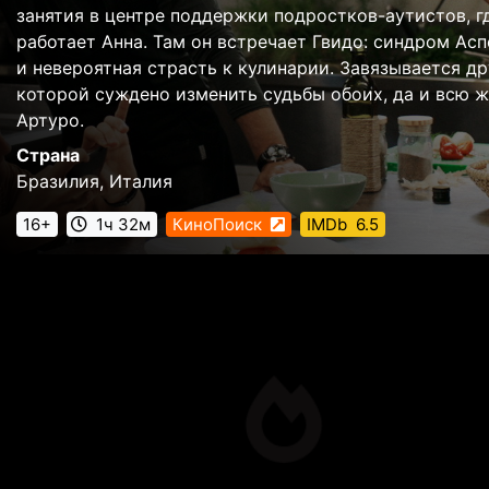
занятия в центре поддержки подростков-аутистов, г
работает Анна. Там он встречает Гвидо: синдром Ас
и невероятная страсть к кулинарии. Завязывается др
которой суждено изменить судьбы обоих, да и всю 
Артуро.
Страна
Бразилия, Италия
16+
1ч 32м
КиноПоиск
IMDb
6.5