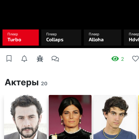
2
Актеры
20