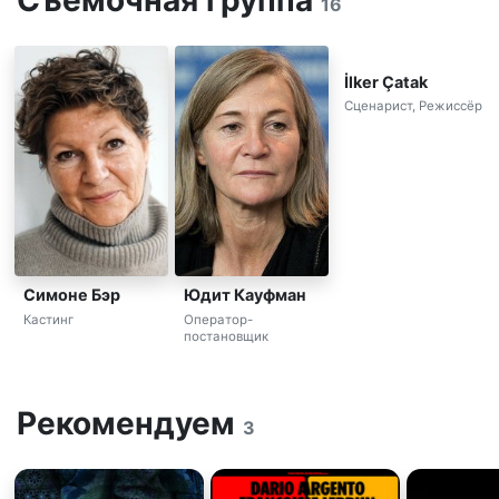
Съемочная группа
16
İlker Çatak
Сценарист, Режиссёр
Симоне Бэр
Юдит Кауфман
Кастинг
Оператор-
постановщик
Рекомендуем
3