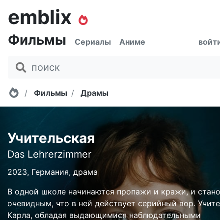
emblix
Фильмы
Сериалы
Аниме
войт
Главная
Фильмы
Драмы
Учительская
Das Lehrerzimmer
2023, Германия, драма
В одной школе начинаются пропажи и кражи, и стан
очевидным, что в ней действует серийный вор. Учит
Карла, обладая выдающимися наблюдательными