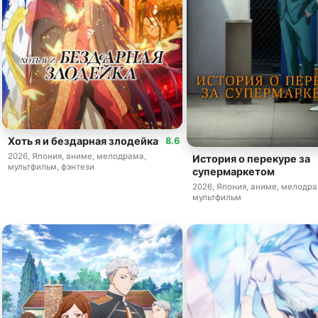
Хоть я и бездарная злодейка
8.6
2026, Япония, аниме, мелодрама,
История о перекуре за
мультфильм, фэнтези
супермаркетом
2026, Япония, аниме, мелодра
мультфильм