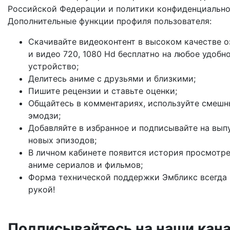
Российской Федерации и политики конфиденциально
Дополнительные функции профиля пользователя:
Скачивайте видеоконтент в высоком качестве о
и видео 720, 1080 Hd бесплатно на любое удобн
устройство;
Делитесь аниме с друзьями и близкими;
Пишите рецензии и ставьте оценки;
Общайтесь в комментариях, используйте смешн
эмодзи;
Добавляйте в избранное и подписывайте на вып
новых эпизодов;
В личном кабинете появится история просмотр
аниме сериалов и фильмов;
Форма технической поддержки Эмбликс всегда
рукой!
Подписывайтесь на наши кан