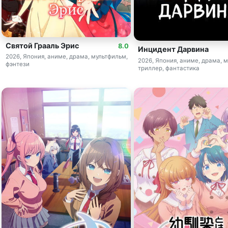
Святой Грааль Эрис
8.0
Инцидент Дарвина
2026, Япония, аниме, драма, мультфильм,
2026, Япония, аниме, драма, 
фэнтези
триллер, фантастика