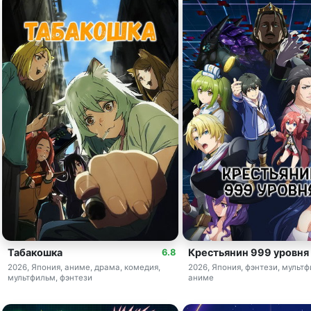
Табакошка
Крестьянин 999 уровня
6.8
2026, Япония, аниме, драма, комедия,
2026, Япония, фэнтези, мультф
мультфильм, фэнтези
аниме