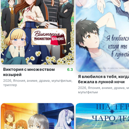
Виктория с множеством
6.3
козырей
Я влюбился в тебя, когд
2026, Япония, аниме, драма, мультфильм,
бежала в лунной ночи
триллер
2026, Япония, аниме, драма, 
мультфильм