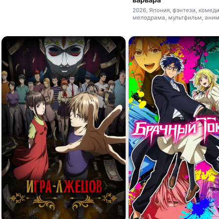
2026, Япония, фэнтези, комеди
мелодрама, мультфильм, ани