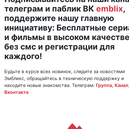
телеграм и паблик ВК
emblix
,
поддержите нашу главную
инициативу: Бесплатные сер
и фильмы в высоком качеств
без смс и регистрации для
каждого!
Будьте в курсе всех новинок, следите за новостями
Эмбликс, обращайтесь в техническую поддержку и
находите новые знакомства. Телеграм:
Группа
,
Канал
Вконтакте