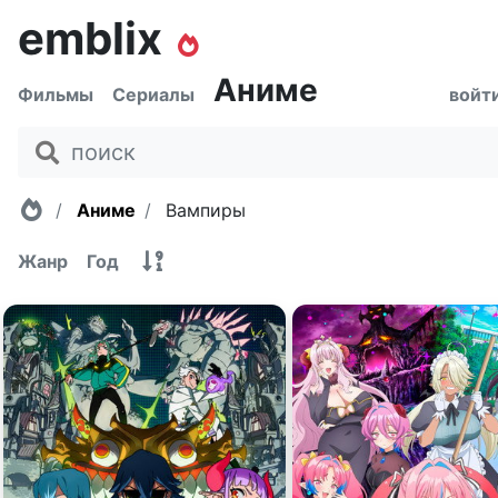
emblix
Аниме
Фильмы
Сериалы
войт
Главная
Аниме
Вампиры
Жанр
Год