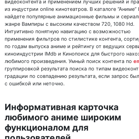
видеоконтента и применением лучших решений и пр
из индустрии online кинотеатров. В каталоге “Аниме”
найдете популярные анимационные фильмы и сериал
жанре Вампиры с высоким качеством 720, 1080 Hd.
Интуитивно понятную навигацию с возможностью
применения фильтров по стилистике контента, сорт
по годам выпуска аниме и рейтингу от ведущих серв
киноиндустрии IMdb и Кинопоиск для быстрого нах
любимого произведения. Умный поиск контента по
em
группировкой результата поиска по типам видеоконт
градации по совпадению результата, если запрос был
с ошибкой или неточно.
Информативная карточка
любимого аниме широким
функционалом для
пользователей.