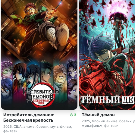
Истребитель демонов:
Тёмный демон
8.3
Бесконечная крепость
2025, Япония, аниме, боевик, 
мультфильм, фэнтези
2025, США, аниме, боевик, мультфильм,
фэнтези