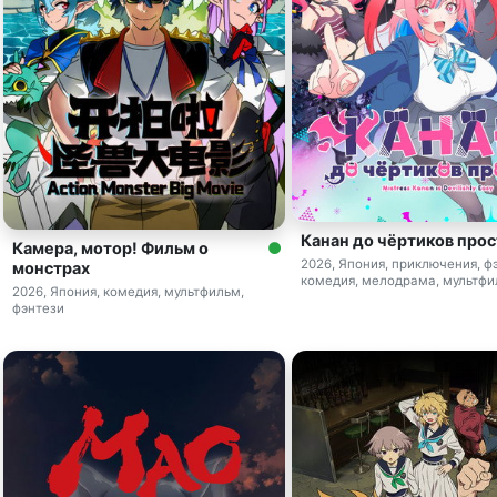
Канан до чёртиков прос
Камера, мотор! Фильм о
2026, Япония, приключения, ф
монстрах
комедия, мелодрама, мультфи
2026, Япония, комедия, мультфильм,
фэнтези