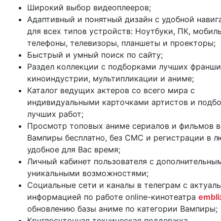
Широкий выбор видеоплееров;
Адаптивный и понятный дизайн с удобной навиг
для всех типов устройств: Ноутбуки, ПК, мобил
телефоны, телевизоры, планшеты и проекторы;
Быстрый и умный поиск по сайту;
Раздел коллекции с подборками лучших франши
киноиндустрии, мультипликации и аниме;
Каталог ведущих актеров со всего мира с
индивидуальными карточками артистов и подб
лучших работ;
Просмотр топовых аниме сериалов и фильмов в
Вампиры бесплатно, без СМС и регистрации в л
удобное для Вас время;
Личный кабинет пользователя с дополнительны
уникальными возможностями;
Социальные сети и каналы в телеграм с актуал
информацией по работе online-кинотеатра
embli
обновлению базы аниме по категории Вампиры;
Круглосуточная техническая поддержка.