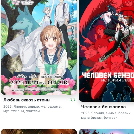
Любовь сквозь стены
7.7
Человек-бензопила
2025, Япония, аниме, мелодрама,
мультфильм, фэнтези
2025, Япония, аниме, боевик,
мультфильм, фэнтези