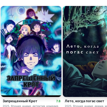
Запрещенный Крот
Лето, когда погас свет
7.8
2025, Япония, аниме, детектив, комедия,
2025, Япония, аниме, драма, 