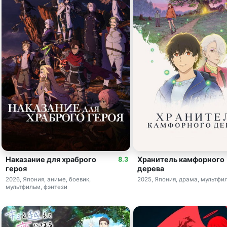
Наказание для храброго
Хранитель камфорного
8.3
героя
дерева
2026, Япония, аниме, боевик,
2025, Япония, драма, мультфи
мультфильм, фэнтези