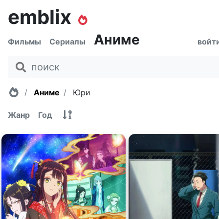
emblix
Аниме
Фильмы
Сериалы
войт
Главная
Аниме
Юри
Жанр
Год