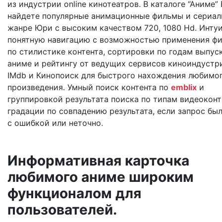
из индустрии online кинотеатров. В каталоге “Аниме”
найдете популярные анимационные фильмы и сериал
жанре Юри с высоким качеством 720, 1080 Hd. Инту
понятную навигацию с возможностью применения ф
по стилистике контента, сортировки по годам выпус
аниме и рейтингу от ведущих сервисов киноиндустр
IMdb и Кинопоиск для быстрого нахождения любимо
произведения. Умный поиск контента по
emblix
и
группировкой результата поиска по типам видеоконт
градации по совпадению результата, если запрос был
с ошибкой или неточно.
Информативная карточка
любимого аниме широким
функционалом для
пользователей.