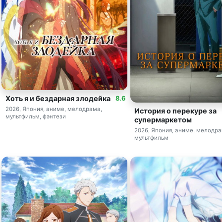
Хоть я и бездарная злодейка
8.6
2026, Япония, аниме, мелодрама,
История о перекуре за
мультфильм, фэнтези
супермаркетом
2026, Япония, аниме, мелодра
мультфильм