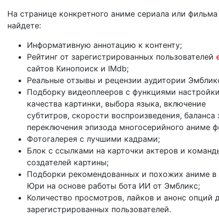
На странице конкретного аниме сериала или фильма
найдете:
Информативную аннотацию к контенту;
Рейтинг от зарегистрированных пользователей
сайтов Кинопоиск и IMdb;
Реальные отзывы и рецензии аудитории Эмблик
Подборку видеоплееров с функциями настройки
качества картинки, выбора языка, включение
субтитров, скорости воспроизведения, баланса 
переключения эпизода многосерийного аниме ф
Фотогалерея с лучшими кадрами;
Блок с ссылками на карточки актеров и команд
создателей картины;
Подборки рекомендованных и похожих аниме в
Юри на основе работы бота ИИ от Эмбликс;
Количество просмотров, лайков и анонс опций 
зарегистрированных пользователей.