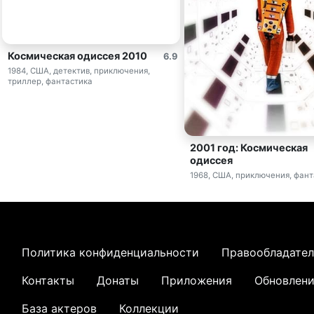
Космическая одиссея 2010
6.9
1984, США, детектив, приключения,
триллер, фантастика
2001 год: Космическая
одиссея
1968, США, приключения, фан
Политика конфиденциальности
Правообладате
Контакты
Донаты
Приложения
Обновлен
База актеров
Коллекции