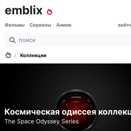
emblix
Фильмы
Сериалы
Аниме
войт
Главная
Коллекции
Космическая одиссея коллек
The Space Odyssey Series