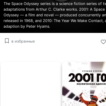
The Space Odyssey series is a science fiction series of t
adaptations from Arthur C. Clarke works. 2001: A Space
Odyssey — a film and novel — produced concurrently a
released in 1968, and 2010: The Year We Make Contact, 
adaption by Peter Hyams.
в избранные