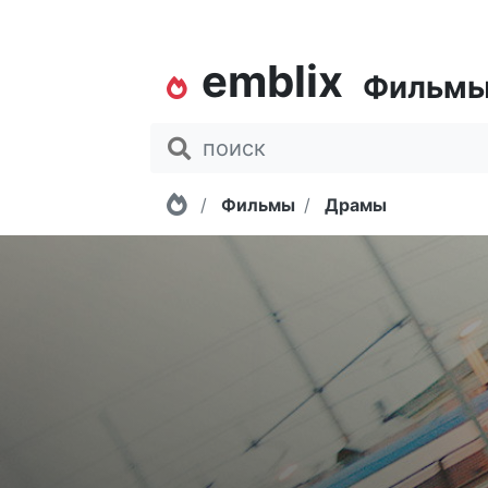
emblix
Фильм
Главная
Фильмы
Драмы