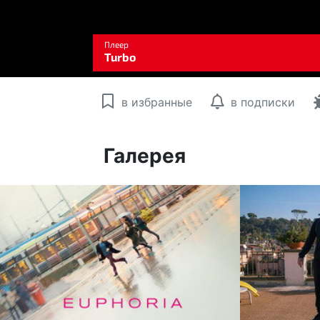
в избранные
в подписки
Галерея