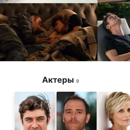
Актеры
9