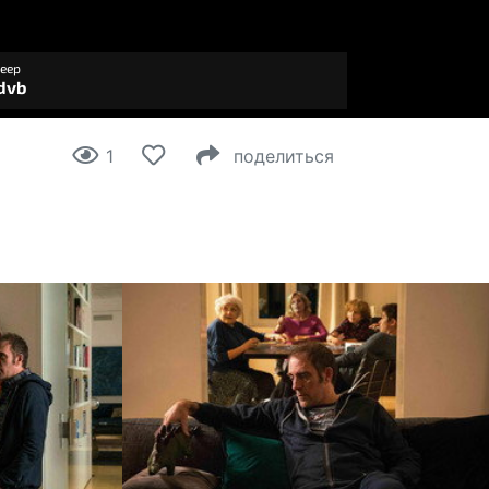
1
поделиться