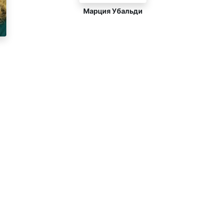
Марция Убальди