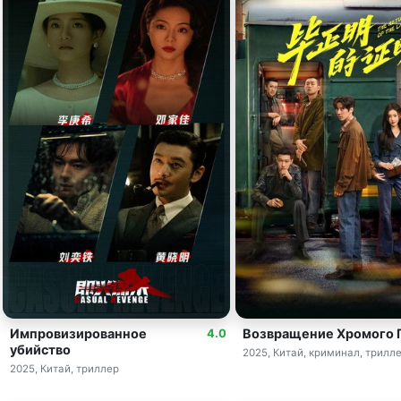
Импровизированное
Возвращение Хромого 
4.0
убийство
2025, Китай, криминал, трилл
2025, Китай, триллер