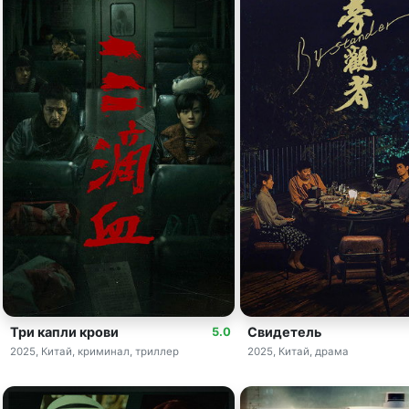
Три капли крови
Свидетель
5.0
2025, Китай, криминал, триллер
2025, Китай, драма