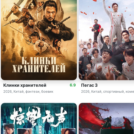
Клинки хранителей
Пегас 3
6.9
2026, Китай, фэнтези, боевик
2026, Китай, спортивный, ком