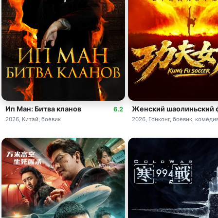
Ип Ман: Битва кланов
Женский шаолиньский 
6.2
2026, Китай, боевик
2026, Гонконг, боевик, комедия