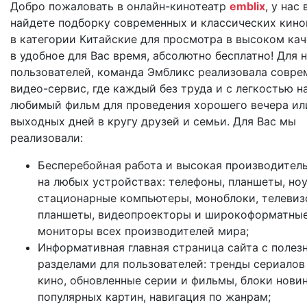
Добро пожаловать в онлайн-кинотеатр
emblix
, у нас 
найдете подборку современных и классических кино
в категории Китайские для просмотра в высоком кач
в удобное для Вас время, абсолютно бесплатно! Для 
пользователей, команда Эмбликс реализовала совр
видео-сервис, где каждый без труда и с легкостью н
любимый фильм для проведения хорошего вечера ил
выходных дней в кругу друзей и семьи. Для Вас мы
реализовали:
Бесперебойная работа и высокая производител
на любых устройствах: телефоны, планшеты, ноу
стационарные компьютеры, моноблоки, телевиз
планшеты, видеопроекторы и широкоформатны
мониторы всех производителей мира;
Информативная главная страница сайта с поле
разделами для пользователей: тренды сериалов
кино, обновленные серии и фильмы, блоки нови
популярных картин, навигация по жанрам;