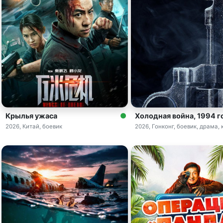
Крылья ужаса
Холодная война, 1994 г
2026, Китай, боевик
2026, Гонконг, боевик, драма,