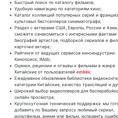
Быстрый поиск по каталогу фильмов;
Удобную навигацию по категориям кино;
Каталог коллекций популярных серий и франши
культовых бестселлеров синематографа;
Раздел с актерами США, Европы, России и Азии,
сможете ознакомиться с интересными фактами 
биографий артистов, подборкой сериалов и фил
карточке актера;
Рейтинги от ведущих сервисов киноиндустрии:
Кинопоиск, IMdb;
Оценки, рецензии и отзывы к фильмам в жанре
Китайские от пользователей
emblix
;
Ежедневное обновление библиотеки видеоконте
категории Китайские, качество трансляций и ду
Широкий выбор видеоплееров для бесперебойн
онлайн просмотра;
Круглосуточная техническая поддержка: мы го
добавить по Вашему запросу любимый сериал,
мультфильм, аниме или фильм, исправить ошибк