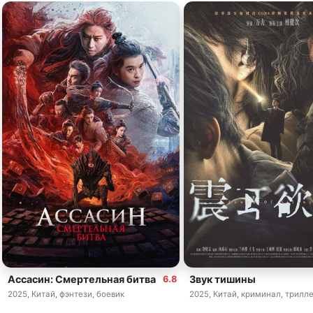
Ассасин: Смертельная битва
Звук тишины
6.8
2025, Китай, фэнтези, боевик
2025, Китай, криминал, трилл