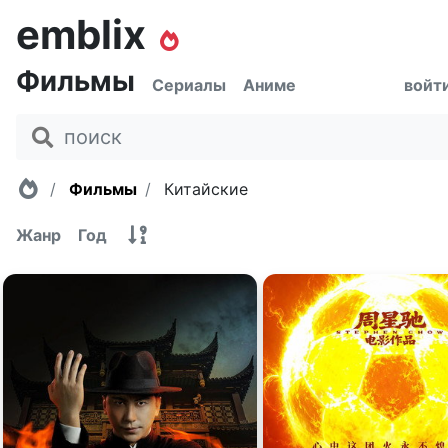
emblix
Фильмы
Сериалы
Аниме
войт
Главная
Фильмы
Китайские
Жанр
Год