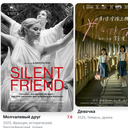
Девочка
Молчаливый друг
7.8
2025, Тайвань, драма
2025, Франция, исторический,
биографический, драма