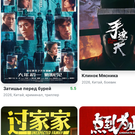
Клинок Мясника
2026, Китай, боевик
Затишье перед бурей
5.5
2026, Китай, криминал, триллер