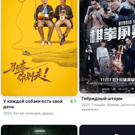
Гибридный шторм
У каждой собаки есть свой
6.7
2025, Гонконг, боевик, детекти
день
криминал
2025, Китай, комедия, драма