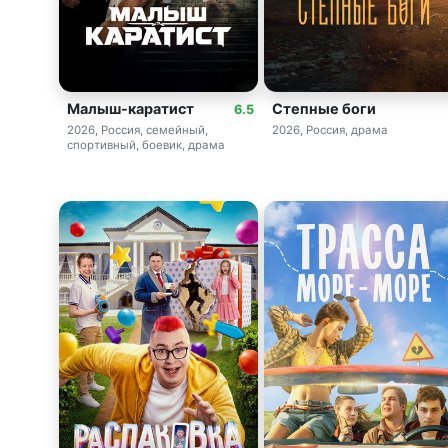
Малыш-каратист
Степные боги
6.5
2026, Россия, семейный,
2026, Россия, драма
спортивный, боевик, драма