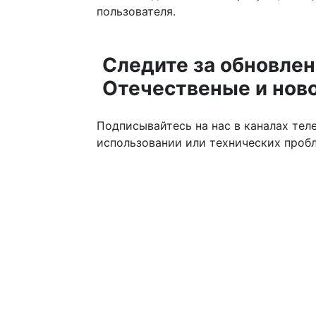
пользователя.
Следите за обновлен
Отечественые и нов
Подписывайтесь на нас в каналах те
использовании или технических проб