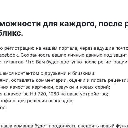
ожности для каждого, после р
бликс.
 регистрацию на нашем портале, через ведущие почто
Facebook. Сохранность ваших личных данных под защи
гигантов. Что Вам будет доступно после регистрации 
емся контентом с друзьями и близкими:
ями, оставлять комментарии, оценки и писать рецензи
ния качества картинки, озвучки и новых серий;
 в качестве Hd 720, 1080 на ваше устройство;
рофиле для решения неполадок;
ое;
 наша команда будет продолжать внедрять новый функц