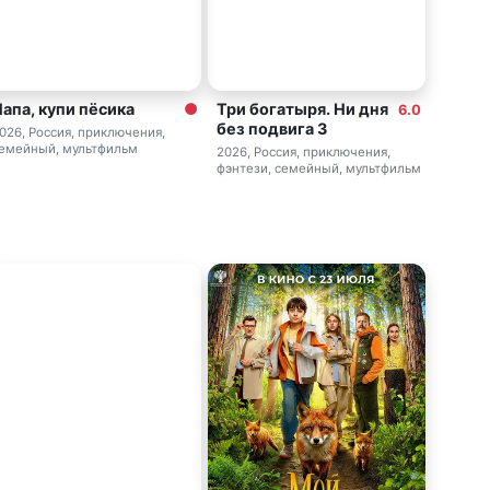
Папа, купи пёсика
Три богатыря. Ни дня
6.0
без подвига 3
026, Россия, приключения,
емейный, мультфильм
2026, Россия, приключения,
фэнтези, семейный, мультфильм