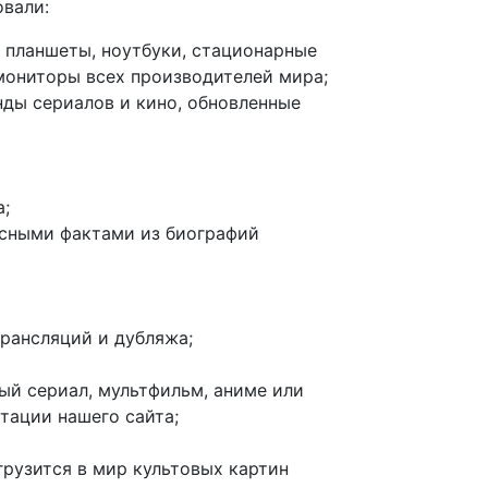
овали:
 планшеты, ноутбуки, стационарные
мониторы всех производителей мира;
нды сериалов и кино, обновленные
а;
есными фактами из биографий
рансляций и дубляжа;
ый сериал, мультфильм, аниме или
тации нашего сайта;
рузится в мир культовых картин