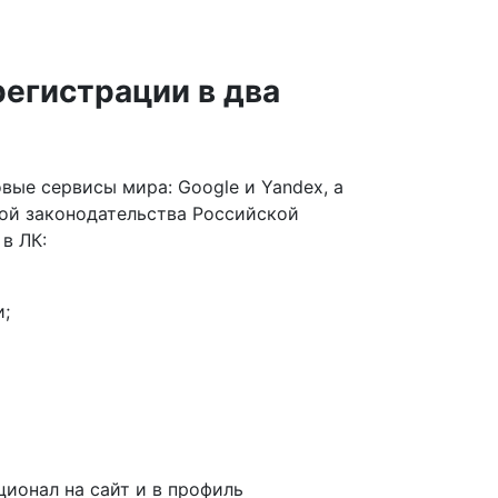
егистрации в два
вые сервисы мира: Google и Yandex, а
той законодательства Российской
в ЛК:
и;
ионал на сайт и в профиль