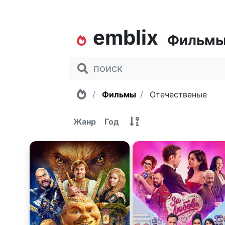
emblix
Фильм
Главная
Фильмы
Отечественые
Жанр
Год