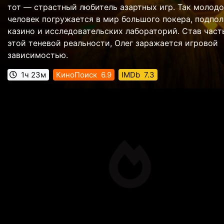
тот — страстный любитель азартных игр. Так молод
человек погружается в мир большого покера, подпо
казино и исследовательских лабораторий. Став час
этой теневой реальности, Олег заражается игровой
зависимостью.
1ч 23м
КиноПоиск
6.9
IMDb
7.3