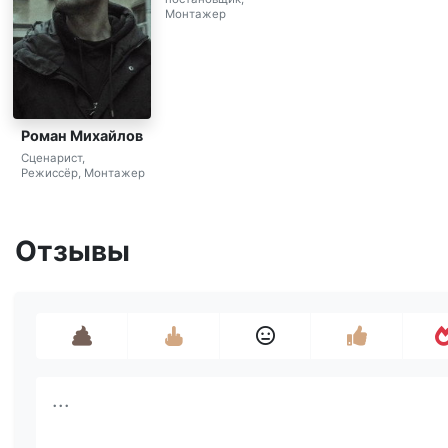
Монтажер
Роман Михайлов
Сценарист,
Режиссёр, Монтажер
Отзывы