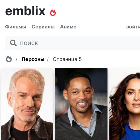
emblix
Фильмы
Сериалы
Аниме
войт
Главная
Персоны
Страница 5