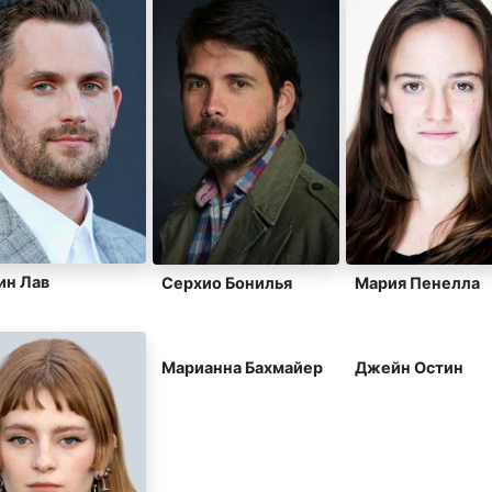
ин Лав
Серхио Бонилья
Мария Пенелла
Марианна Бахмайер
Джейн Остин