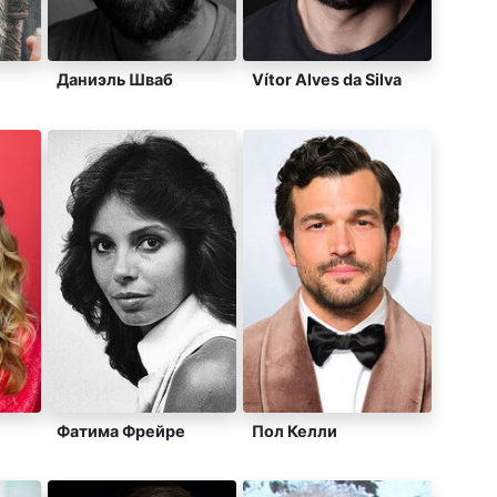
Даниэль Шваб
Vítor Alves da Silva
Фатима Фрейре
Пол Келли