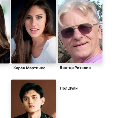
Виктор Рителис
Карен Мартинес
Пол Дули