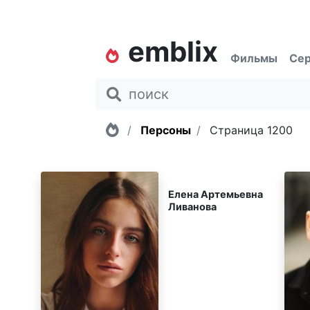
emblix
Фильмы
Се
Главная
Персоны
Страница 1200
Елена Артемьевна
Ливанова