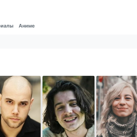
риалы
Аниме