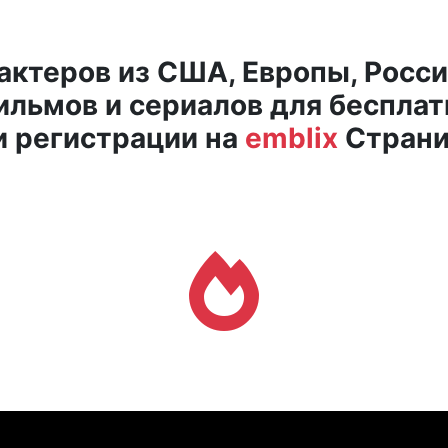
актеров из США, Европы, Росси
льмов и сериалов для бесплат
и регистрации на
emblix
Страни