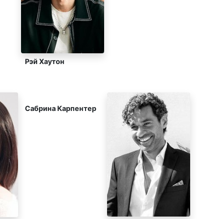
Рэй Хаутон
Сабрина Карпентер