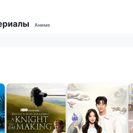
ериалы
Аниме