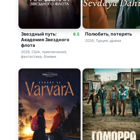
Звездный путь:
Полюбить, потерять
6.5
Академия Звездного
2026, Турция, драма
флота
2026, США, приключения,
фантастика, боевик