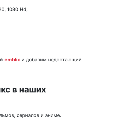
0, 1080 Hd;
ой
emblix
и добавим недостающий
кс в наших
ьмов, сериалов и аниме.