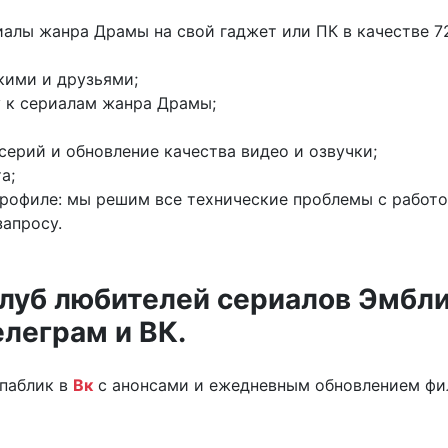
алы жанра Драмы на свой гаджет или ПК в качестве 72
кими и друзьями;
 к сериалам жанра Драмы;
серий и обновление качества видео и озвучки;
а;
профиле: мы решим все технические проблемы с работ
апросу.
луб любителей сериалов Эмбли
елеграм и ВК.
паблик в
Вк
с анонсами и ежедневным обновлением фил