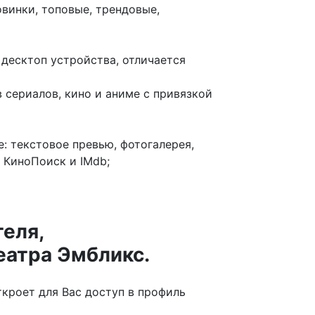
овинки, топовые, трендовые,
десктоп устройства, отличается
 сериалов, кино и аниме с привязкой
: текстовое превью, фотогалерея,
 КиноПоиск и IMdb;
еля,
еатра Эмбликс.
ткроет для Вас доступ в профиль