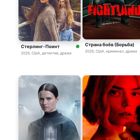
Страна боёв (Борьба)
Стерлинг-Поинт
2026, США, криминал, драма
2026, США, детектив, драма