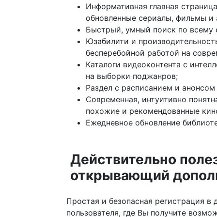
Информативная главная страница 
обновленные сериалы, фильмы и 
Быстрый, умный поиск по всему 
Юзабилити и производительность
бесперебойной работой на совре
Каталоги видеоконтента с интел
на выборки поджанров;
Раздел с расписанием и анонсом 
Современная, интуитивно понятна
похожие и рекомендованные кино
Ежедневное обновление библиоте
Действительно полез
открывающий дополн
Простая и безопасная регистрация в 
пользователя, где Вы получите возмо