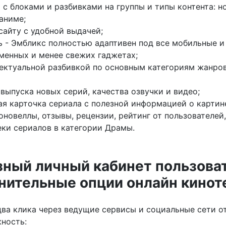
с блоками и разбивками на группы и типы контента: н
аниме;
сайту с удобной выдачей;
 - Эмбликс полностью адаптивен под все мобильные и 
менных и менее свежих гаджетах;
лектуальной разбивкой по основным категориям жанров
выпуска новых серий, качества озвучки и видео;
я карточка сериала с полезной информацией о картине
новеллы, отзывы, рецензии, рейтинг от пользователей,
ки сериалов в категории Драмы.
ный личный кабинет пользоват
ительные опции онлайн кинот
два клика через ведущие сервисы и социальные сети о
жность: