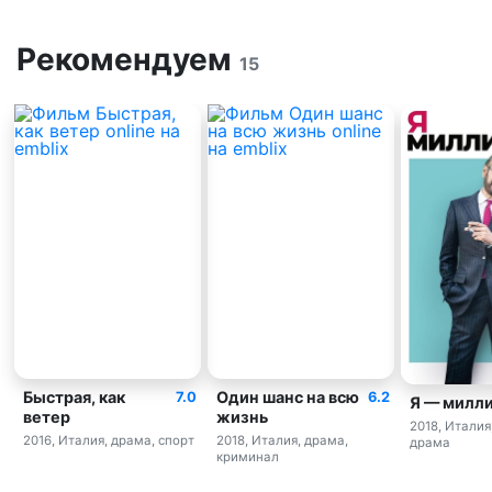
Рекомендуем
15
Быстрая, как
Один шанс на всю
7.0
6.2
Я — милл
ветер
жизнь
2018, Италия
2016, Италия, драма, спорт
2018, Италия, драма,
драма
криминал