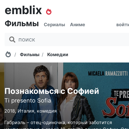
emblix
Фильмы
Сериалы
Аниме
войт
Главная
Фильмы
Комедии
Познакомься с Софией
Ti presento Sofia
2018, Италия, комедия
Габриэль – отец-одиночка, который заботится