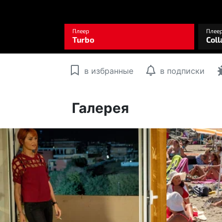
в избранные
в подписки
Галерея