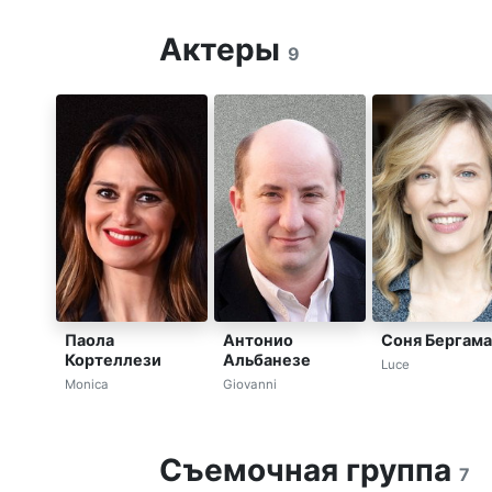
Актеры
9
Паола
Антонио
Соня Бергама
Кортеллези
Альбанезе
Luce
Monica
Giovanni
Съемочная группа
7