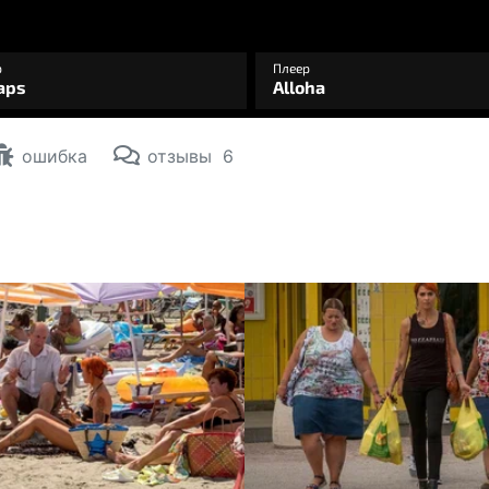
ошибка
отзывы
6