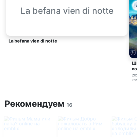
La befana vien di notte
La befana vien di notte
Ш
в
20
ко
Рекомендуем
16