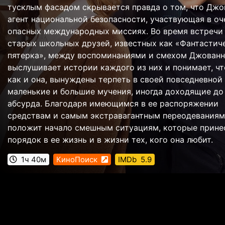
тусклым фасадом скрывается правда о том, что Джо
агент национальной безопасности, участвующая в оч
опасных международных миссиях. Во время встречи
старых школьных друзей, известных как «Фантастич
пятерка», между воспоминаниями и смехом Джованн
выслушивает истории каждого из них и понимает, чт
как и она, вынуждены терпеть в своей повседневной
маленькие и большие мучения, иногда доходящие до
абсурда. Благодаря имеющимся в ее распоряжении
средствам и самым экстравагантным переодеваниям
положит начало смешным ситуациям, которые прине
порядок в ее жизнь и в жизни тех, кого она любит.
1ч 40м
КиноПоиск
IMDb
5.9