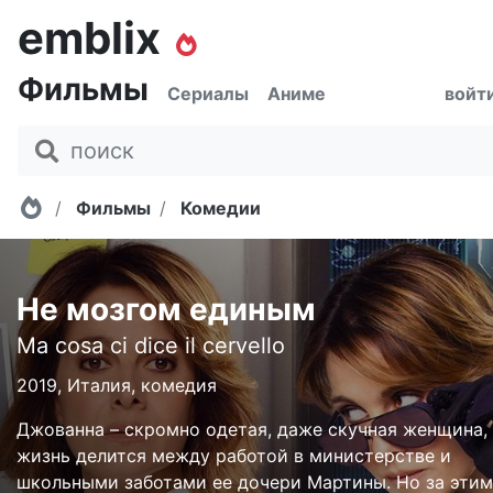
emblix
Фильмы
Сериалы
Аниме
войт
Главная
Фильмы
Комедии
Не мозгом единым
Ma cosa ci dice il cervello
2019, Италия, комедия
Джованна – скромно одетая, даже скучная женщина,
жизнь делится между работой в министерстве и
школьными заботами ее дочери Мартины. Но за этим