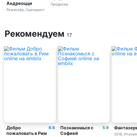
Андреоцци
Продюсер
Режиссёр, Сценарист
Рекомендуем
17
Добро
Познакомься с
Фантазер
6.6
5.9
пожаловать в Рим
Софией
2018, Италия