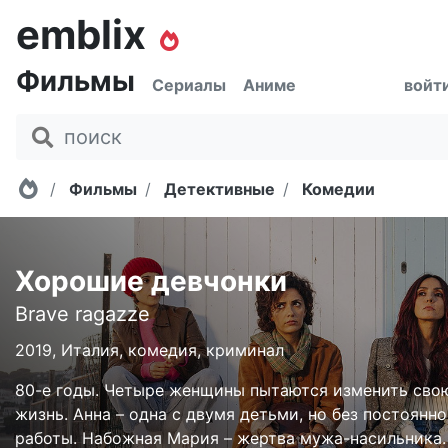
emblix
Фильмы
Сериалы
Аниме
войт
Главная
Фильмы
Детективные
Комедии
Хорошие девчонки
Brave ragazze
2019, Италия, комедия, криминал
80-е годы. Четыре женщины пытаются изменить сво
жизнь. Анна – одна с двумя детьми, но без постоянн
работы. Набожная Мария – жертва мужа-насильника.