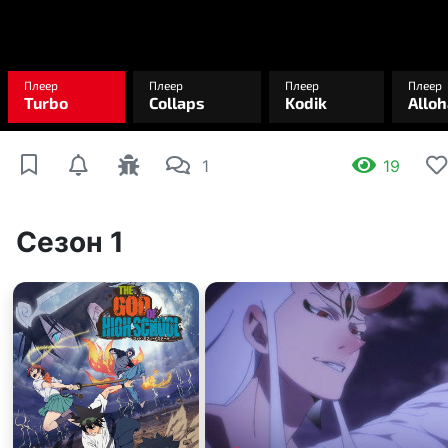
1
19
Сезон 1