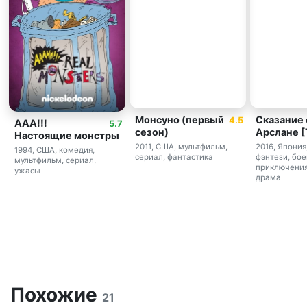
Монсуно (первый
Сказание 
4.5
ААА!!!
5.7
сезон)
Арслане [
Настоящие монстры
2011, США, мультфильм,
2016, Япония
1994, США, комедия,
сериал, фантастика
фэнтези, бое
мультфильм, сериал,
приключения
ужасы
драма
Похожие
21