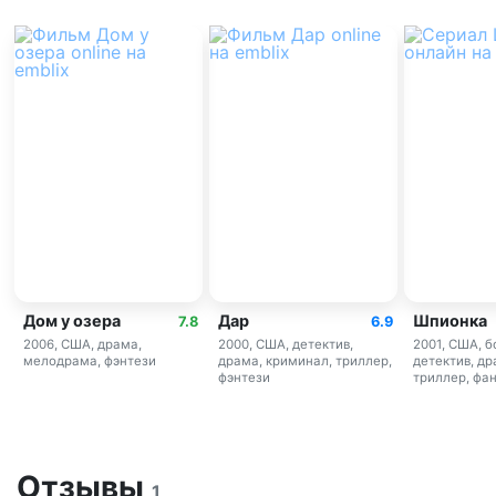
Дом у озера
Дар
Шпионка
7.8
6.9
2006, США, драма,
2000, США, детектив,
2001, США, б
мелодрама, фэнтези
драма, криминал, триллер,
детектив, др
фэнтези
триллер, фа
Отзывы
1