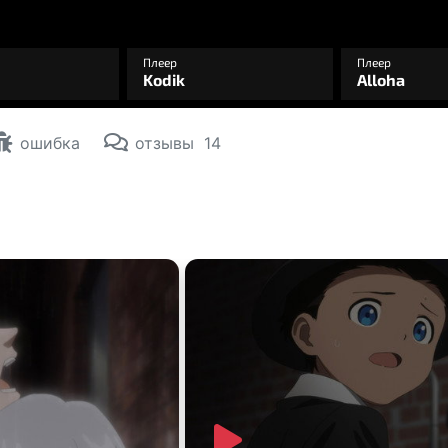
ошибка
отзывы
14