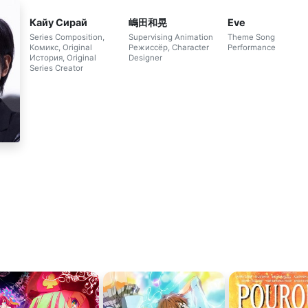
Кайу Сирай
嶋田和晃
Eve
Series Composition,
Supervising Animation
Theme Song
Комикс, Original
Режиссёр, Character
Performance
История, Original
Designer
Series Creator