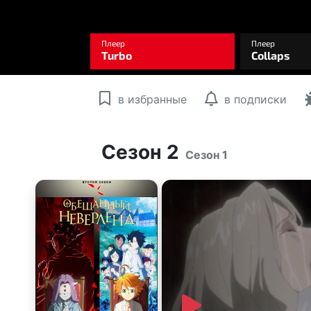
в избранные
в подписки
Сезон 2
Сезон 1