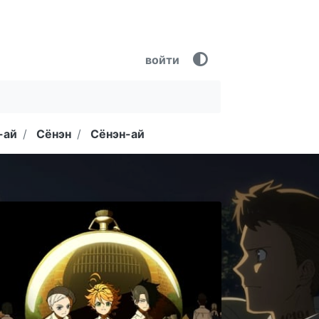
войти
-ай
Сёнэн
Сёнэн-ай