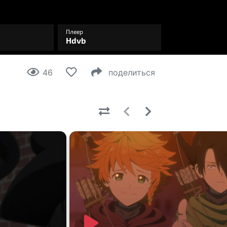
46
поделиться