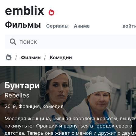
emblix
Фильмы
Сериалы
Аниме
войт
Главная
Фильмы
Комедии
Бунтари
Rebelles
2019, Франция, комедия
Молодая женщина, бывшая королева красоты, вынуж
покинуть юг Франции и вернуться в городок своего
детства. Теперь она живет с мамой и дружит с двум