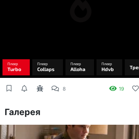
8
19
Галерея