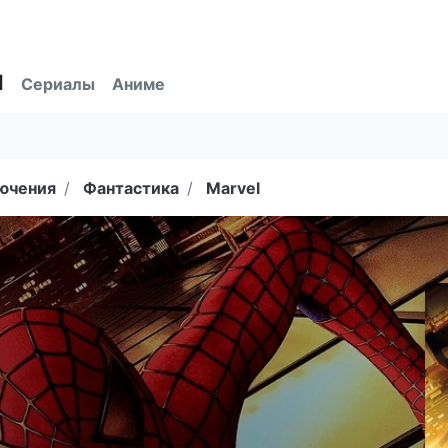
ы
Сериалы
Аниме
ючения
Фантастика
Marvel