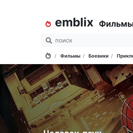
emblix
Фильм
Главная
Фильмы
Боевики
Прикл