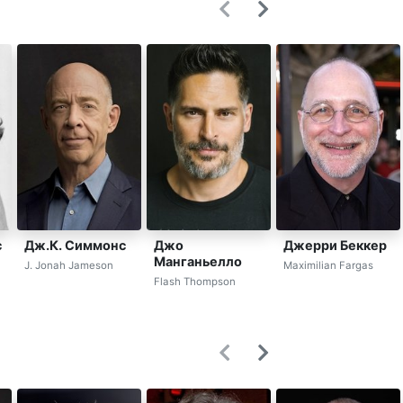
с
Дж.К. Симмонс
Джо
Джерри Беккер
Манганьелло
J. Jonah Jameson
Maximilian Fargas
Flash Thompson