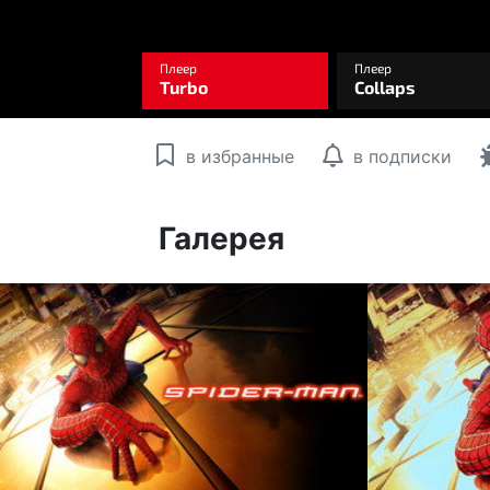
в избранные
в подписки
Галерея