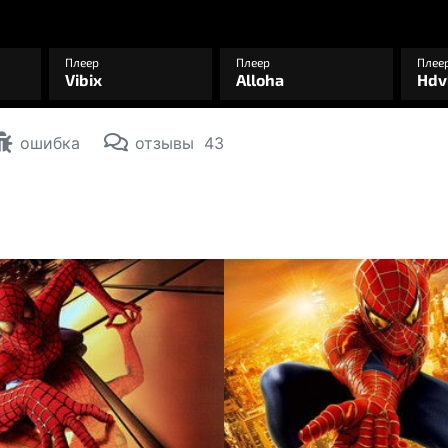
ошибка
отзывы
43