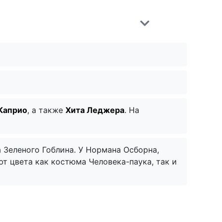
Каприо
, а также
Хита Леджера
. На
 Зеленого Гоблина. У Нормана Осборна,
т цвета как костюма Человека-паука, так и