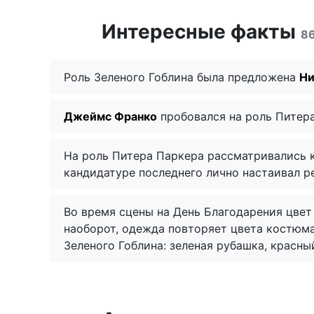
Интересные факты
8
Роль Зеленого Гоблина была предложена
Ни
Джеймс Франко
пробовался на роль Питера
На роль Питера Паркера рассматривались
кандидатуре последнего лично настаивал 
Во время сцены на День Благодарения цвет
наоборот, одежда повторяет цвета костюма
Зеленого Гоблина: зеленая рубашка, красны