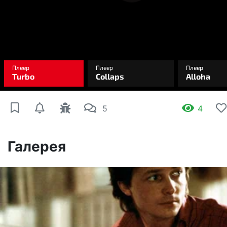
5
4
Галерея