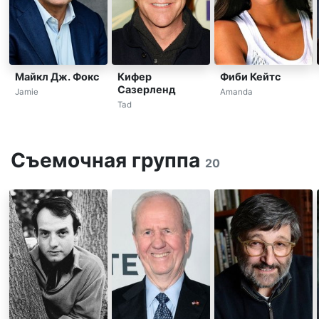
Майкл Дж. Фокс
Кифер
Фиби Кейтс
Сазерленд
Jamie
Amanda
Tad
Съемочная группа
20