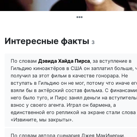
Интересные факты
3
По словам
Дэвида Хайда Пирса
, за вступление в
Гильдию киноактёров в США он заплатил больше, 
получил за этот фильм в качестве гонорара. Не
вступать в Гильдию он не мог, потому что иначе ег
взяли бы в актёрский состав фильма. С финансами
него было туго, и Пирс занял деньги на вступител
взнос у своего агента. Играл он бармена, а
единственной его репликой на экране стали слова
«Извините, мы закрыты».
По словам автора сценария Джея МакИнерни,