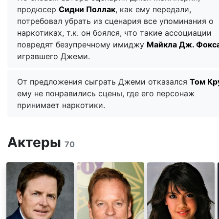
продюсер
Сидни Поллак
, как ему передали,
потребовал убрать из сценария все упоминания о
наркотиках, т.к. он боялся, что такие ассоциации
повредят безупречному имиджу
Майкла Дж. Фокс
игравшего Джеми.
От предложения сыграть Джеми отказался
Том Кр
ему не понравились сцены, где его персонаж
принимает наркотики.
Актеры
70