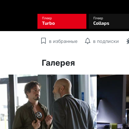
в избранные
в подписки
Галерея