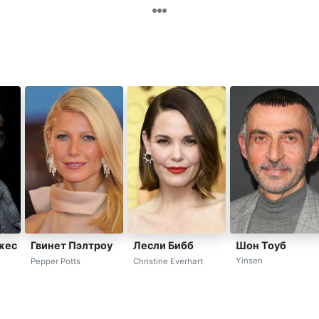
Шон Тоуб
жес
Гвинет Пэлтроу
Лесли Бибб
Yinsen
Pepper Potts
Christine Everhart