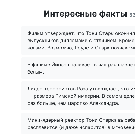
Интересные факты
3
Фильм утверждает, что Тони Старк окончил
выпускников дипломами с отличием. Кроме 
ногами. Возможно, Роудс и Старк познаком
В фильме Йинсен наливает в чан расплавле
белым.
Лидер террористов Раза утверждает, что и
— размера Римской империи. В самом деле,
раз больше, чем царство Александра.
Мини-ядерный реактор Тони Старка вырабат
расплавится (и даже испарится) в мгновение