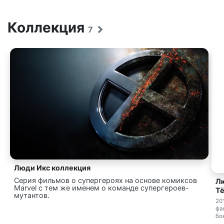
Коллекция
7
Люди Икс коллекция
Серия фильмов о супергероях на основе комиксов
Лю
Marvel с тем же именем о команде супергероев-
Т
мутантов.
20
фа
бо