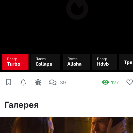
39
127
Галерея