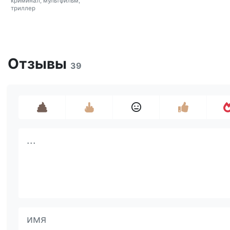
криминал, мультфильм,
триллер
Отзывы
39