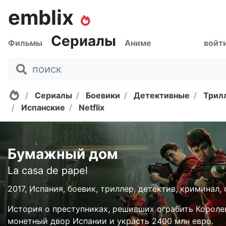
emblix
Сериалы
Фильмы
Аниме
войт
Главная
Сериалы
Боевики
Детективные
Трил
Испанские
Netflix
Бумажный дом
La casa de papel
2017, Испания, боевик, триллер, детектив, криминал,
История о преступниках, решивших ограбить Короле
монетный двор Испании и украсть 2400 млн евро.