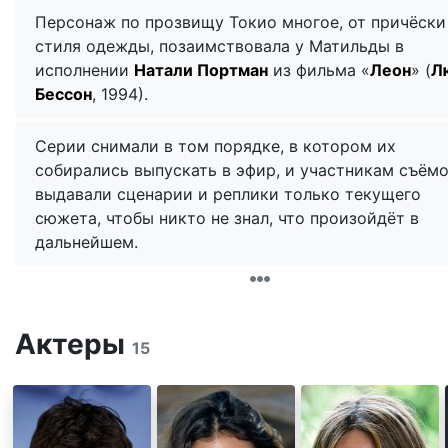
Персонаж по прозвищу Токио многое, от причёски
стиля одежды, позаимствовала у Матильды в
исполнении
Натали Портман
из фильма «
Леон
» (
Л
Бессон
, 1994).
Cерии снимали в том порядке, в котором их
собирались выпускать в эфир, и участникам съём
выдавали сценарии и реплики только текущего
сюжета, чтобы никто не знал, что произойдёт в
дальнейшем.
Актеры
15