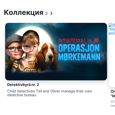
Коллекция
2
Detektivbyrå nr. 2
Child detectives Tiril and Oliver manage their own
О
detective bureau.
"
20
пр