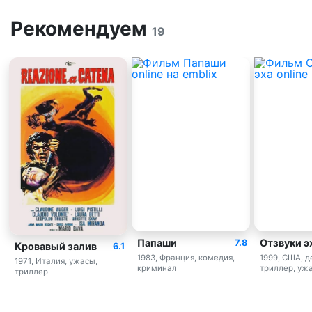
Рекомендуем
19
Папаши
Отзвуки э
7.8
Кровавый залив
6.1
1983, Франция, комедия,
1999, США, д
1971, Италия, ужасы,
криминал
триллер, уж
триллер