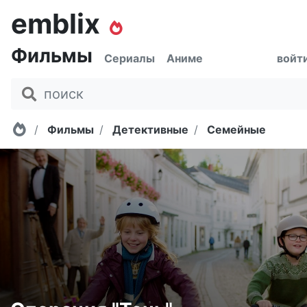
emblix
Фильмы
Сериалы
Аниме
войт
Главная
Фильмы
Детективные
Семейные