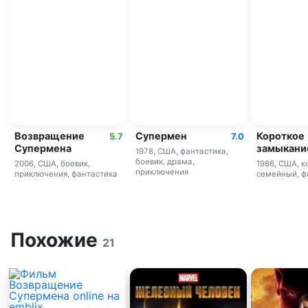
Возвращение
Супермен
Короткое
5.7
7.0
Супермена
замыкани
1978, США, фантастика,
боевик, драма,
2006, США, боевик,
1986, США, к
приключения
приключения, фантастика
семейный, ф
Похожие
21