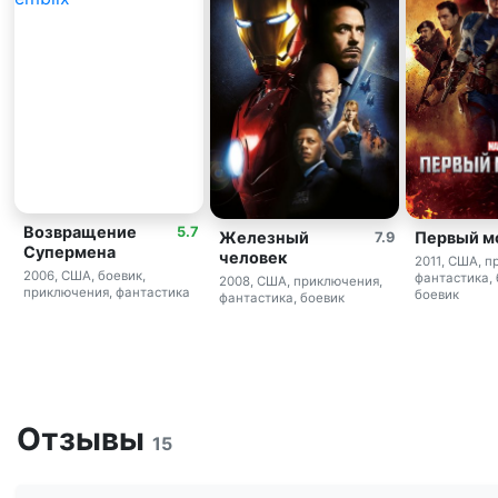
Возвращение
5.7
Железный
Первый м
7.9
Супермена
человек
2011, США, п
2006, США, боевик,
фантастика, 
2008, США, приключения,
приключения, фантастика
боевик
фантастика, боевик
Отзывы
15