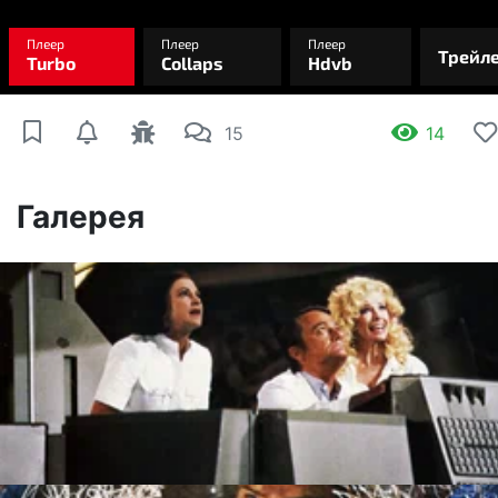
15
14
Галерея