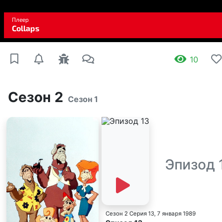
10
Сезон 2
Сезон 1
Эпизод 
Сезон 2 Серия 13
, 7 января 1989