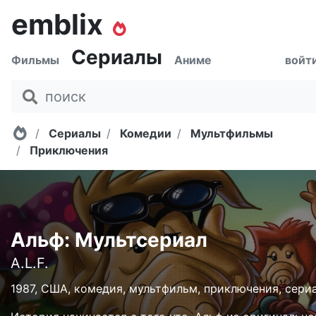
emblix
Сериалы
Фильмы
Аниме
войт
Главная
Сериалы
Комедии
Мультфильмы
Приключения
Альф: Мультсериал
A.L.F.
1987, США, комедия, мультфильм, приключения, сери