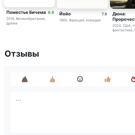
Поместье Бичема
6.9
Йойо
Дюна:
7.8
Пророчес
2019, Великобритания,
1965, Франция, комедия
драма
2024, США, 
фантастика, 
Отзывы