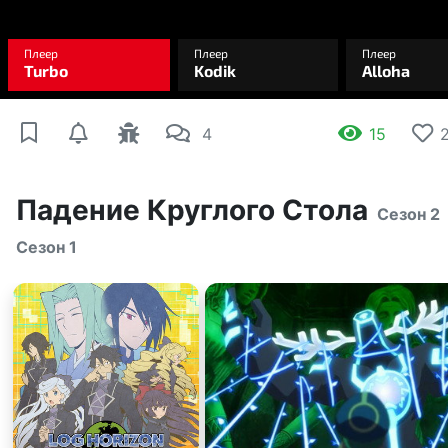
4
15
Падение Круглого Стола
Сезон 2
Сезон 1