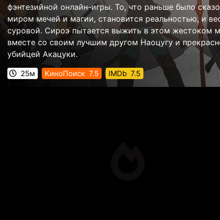
фэнтезийной онлайн-игры. То, что раньше было сказ
миром мечей и магии, становится реальностью, и ве
суровой. Сироэ пытается выжить в этом жестоком 
вместе со своим лучшим другом Наоцугу и прекрасн
убийцей Акацуки.
25м
КиноПоиск
7.5
IMDb
7.5