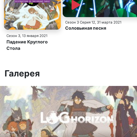
Сезон 3 Серия 12
, 31 марта 2021
Соловьиная песня
Сезон 3
,
13 января 2021
Падение Круглого
Стола
Галерея