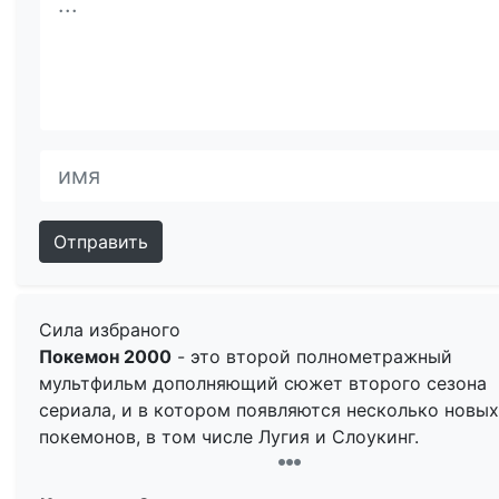
Отправить
Сила избраного
Покемон 2000
- это второй полнометражный
мультфильм дополняющий сюжет второго сезона
сериала, и в котором появляются несколько новых
покемонов, в том числе Лугия и Слоукинг.
Сюжет
: Лоуренс III, коллекционер покемонов,