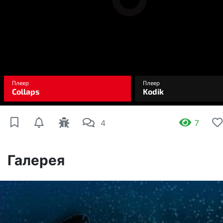
4
7
Галерея