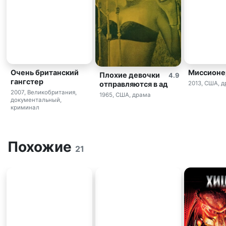
Очень британский
Миссионе
Плохие девочки
4.9
гангстер
отправляются в ад
2013, США, д
2007, Великобритания,
1965, США, драма
документальный,
криминал
Похожие
21