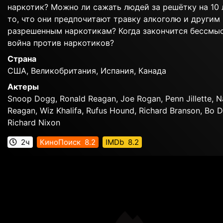
наркотик? Можно ли сажать людей за решётку на 10 
то, что они предпочитают травку алкоголю и другим
разрешенным наркотикам? Когда закончится бессмы
война против наркотиков?
Страна
США, Великобритания, Испания, Канада
Актеры
Snoop Dogg, Ronald Reagan, Joe Rogan, Penn Jillette, 
Reagan, Wiz Khalifa, Rufus Hound, Richard Branson, Bo Di
Richard Nixon
2ч
КиноПоиск
8.2
IMDb
8.2