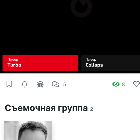
5
8
Съемочная группа
2