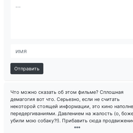
Отправить
Что можно сказать об этом фильме? Сплошная
демагогия вот что. Серьезно, если не считать
некоторой стоящей информации, это кино наполн
передергиваниями. Давлением на жалость (о, бож
убили мою собаку?!). Прибавить сюда продвижени
психологии по типу, что есть умные, современные,
продвинутые личности, которые за марихуану, а е