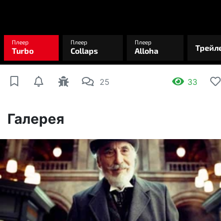
25
33
Галерея