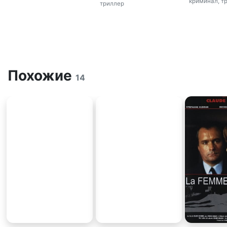
криминал, т
триллер
Похожие
14