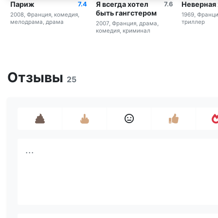
Париж
Я всегда хотел
Неверная
7.4
7.6
быть гангстером
2008, Франция, комедия,
1969, Франци
мелодрама, драма
триллер
2007, Франция, драма,
комедия, криминал
Отзывы
25