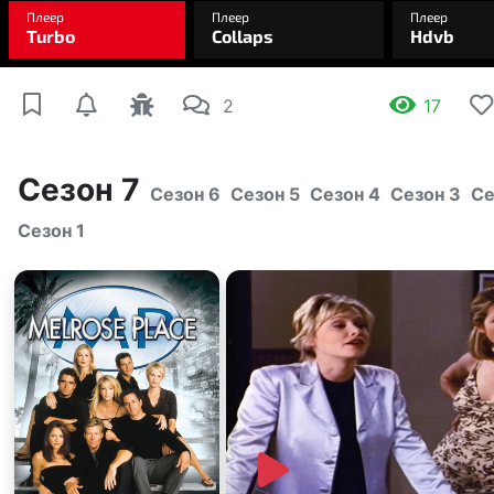
2
17
Сезон 7
Сезон 6
Сезон 5
Сезон 4
Сезон 3
Се
Сезон 1