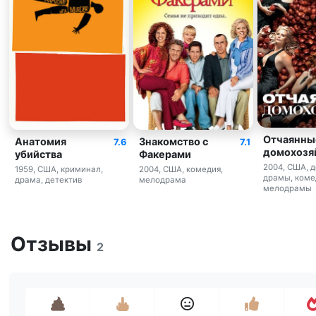
Отчаянны
Анатомия
Знакомство с
7.6
7.1
домохозя
убийства
Факерами
2004, США, д
1959, США, криминал,
2004, США, комедия,
драмы, коме
драма, детектив
мелодрама
мелодрамы
Отзывы
2