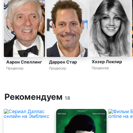
Хэзер Локлир
Аарон Спеллинг
Даррен Стар
Продюсер
Продюсер
Продюсер
Рекомендуем
18