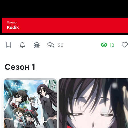
20
10
Сезон 1