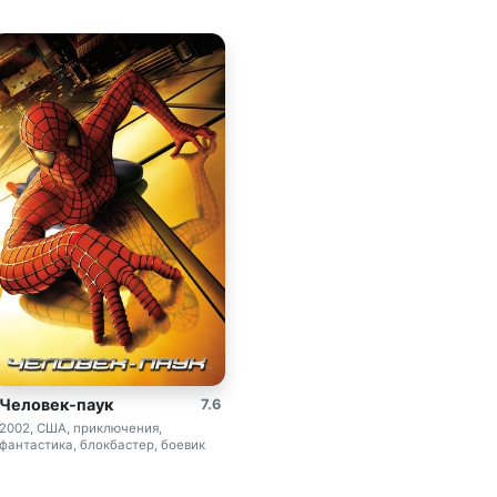
Человек-паук
7.6
2002, США, приключения,
фантастика, блокбастер, боевик