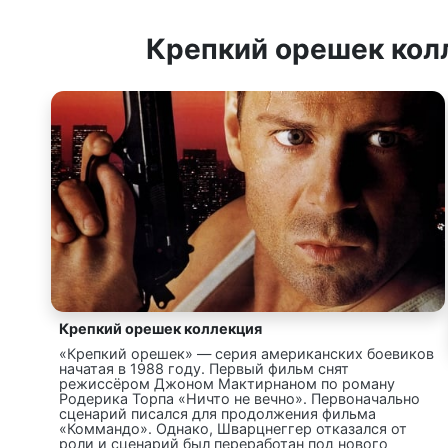
Крепкий орешек кол
Крепкий орешек коллекция
«Крепкий орешек» — серия американских боевиков
начатая в 1988 году. Первый фильм снят
режиссёром Джоном Мактирнаном по роману
Родерика Торпа «Ничто не вечно». Первоначально
сценарий писался для продолжения фильма
«Коммандо». Однако, Шварцнеггер отказался от
роли и сценарий был переработан под нового