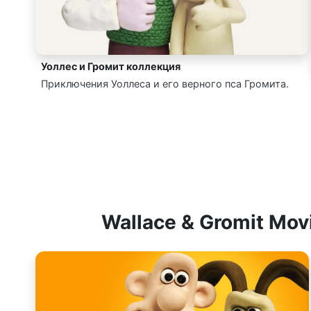
Уоллес и Громит коллекция
Приключения Уоллеса и его верного пса Громита.
Wallace & Gromit Mo