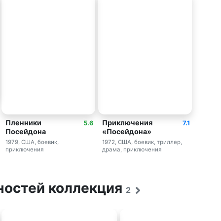
Пленники
Приключения
5.6
7.1
Посейдона
«Посейдона»
1979, США, боевик,
1972, США, боевик, триллер,
приключения
драма, приключения
ностей коллекция
2