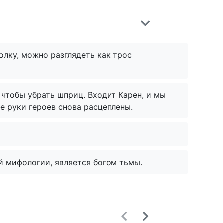
олку, можно разглядеть как трос
 чтобы убрать шприц. Входит Карен, и мы
е руки героев снова расцеплены.
й мифологии, является богом тьмы.