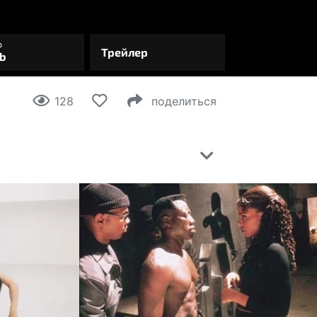
128
поделиться