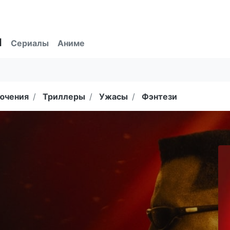
ы
Сериалы
Аниме
ючения
Триллеры
Ужасы
Фэнтези