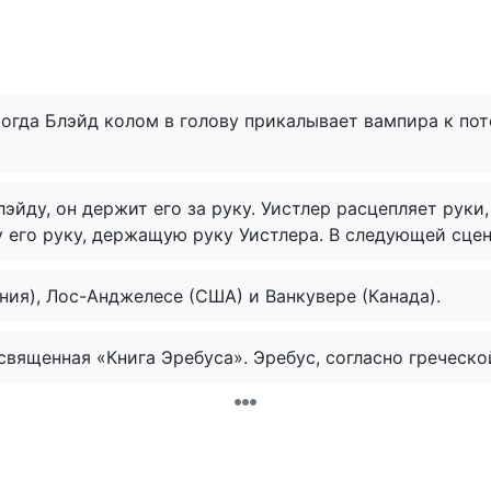
 когда Блэйд колом в голову прикалывает вампира к пот
эйду, он держит его за руку. Уистлер расцепляет руки,
у его руку, держащую руку Уистлера. В следующей сцен
ния), Лос-Анджелесе (США) и Ванкувере (Канада).
вященная «Книга Эребуса». Эребус, согласно греческо