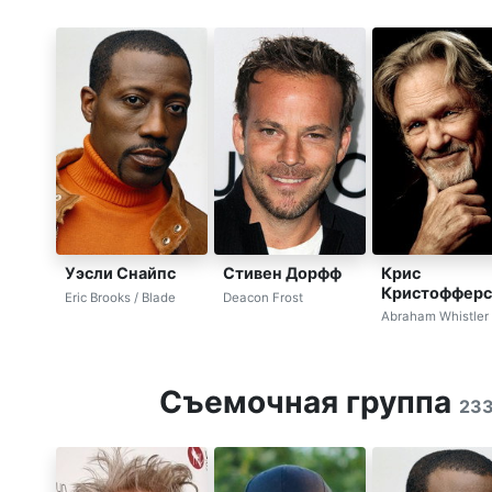
Крис
Уэсли Снайпс
Стивен Дорфф
Кристофферс
Eric Brooks / Blade
Deacon Frost
Abraham Whistler
Съемочная группа
23