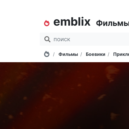
emblix
Фильм
Главная
Фильмы
Боевики
Прикл