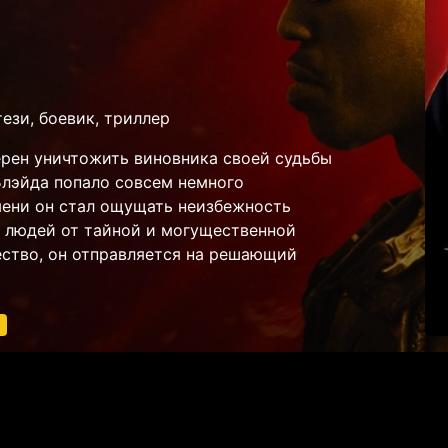
ези, боевик, триллер
рен уничтожить виновника своей судьбы
 Блэйда попало совсем немного
мени он стал ощущать неизбежность
ь людей от тайной и могущественной
ство, он отправляется на решающий
1