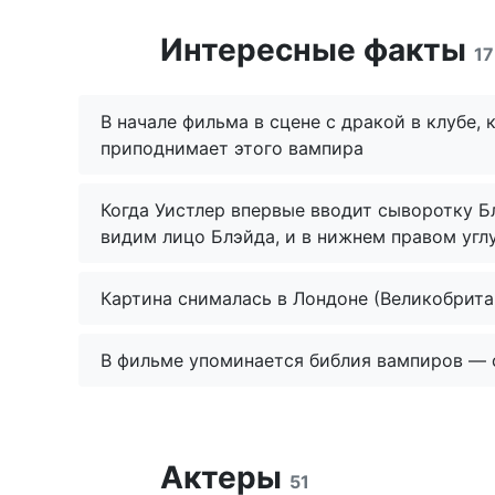
Интересные факты
17
В начале фильма в сцене с дракой в клубе,
приподнимает этого вампира
Когда Уистлер впервые вводит сыворотку Бл
видим лицо Блэйда, и в нижнем правом угл
Картина снималась в Лондоне (Великобрита
В фильме упоминается библия вампиров — с
Актеры
51