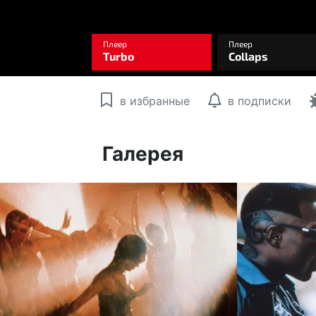
в избранные
в подписки
Галерея