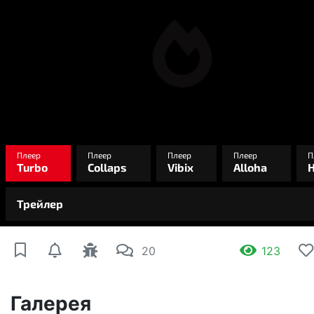
20
123
Галерея