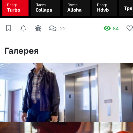
22
84
Галерея