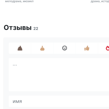
мелодрама, мюзикл
драма, исто
Отзывы
22