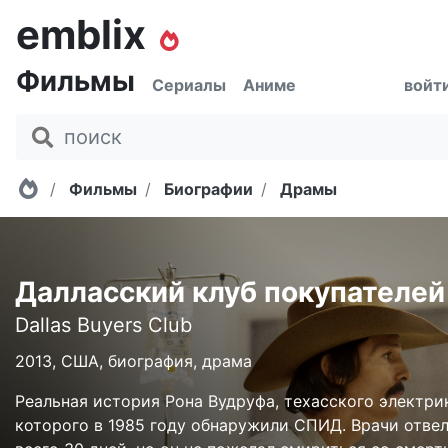
emblix
Фильмы
Сериалы
Аниме
войт
Главная
Фильмы
Биографии
Драмы
Далласский клуб покупателей
Dallas Buyers Club
2013, США, биография, драма
Реальная история Рона Вудруфа, техасского электрик
которого в 1985 году обнаружили СПИД. Врачи отве