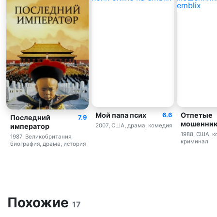
Мой папа псих
Отпетые
6.6
Последний
7.9
мошенни
император
2007, США, драма, комедия
1988, США, к
1987, Великобритания,
криминал
биография, драма, история
Похожие
17