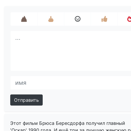
Отправить
Этот фильм Брюса Бересдорфа получил главный
'Оскар' 1990 года. И ещё три за лучшую женскую р