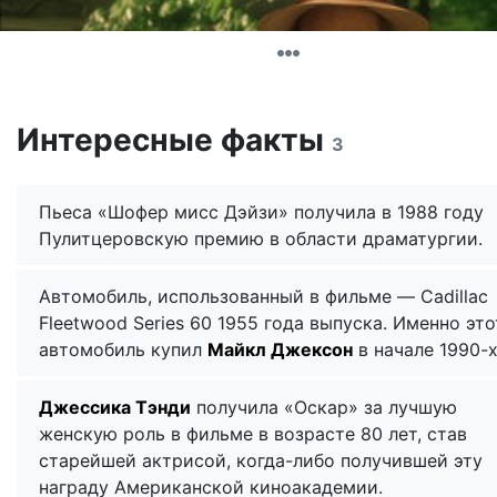
Интересные факты
3
Пьеса «Шофер мисс Дэйзи» получила в 1988 году
Пулитцеровскую премию в области драматургии.
Автомобиль, использованный в фильме — Cadillac
Fleetwood Series 60 1955 года выпуска. Именно это
автомобиль купил
Майкл Джексон
в начале 1990-х 
Джессика Тэнди
получила «Оскар» за лучшую
женскую роль в фильме в возрасте 80 лет, став
старейшей актрисой, когда-либо получившей эту
награду Американской киноакадемии.