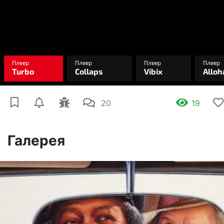
20
19
Галерея