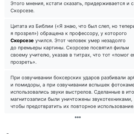
Этого мнения, кстати сказать, придерживается и 
Скорсезе.
Цитата из Библии («Я знаю, что был слеп, но тепер
я прозрел») обращена к профессору, у которого
Скорсезе
учился. Этот человек умер незадолго
до премьеры картины. Скорсезе посвятил фильм
своему учителю, указав в титрах, что тот «помог 
прозреть».
При озвучивании боксерских ударов разбивали ар
и помидоры, а при озвучивании вспышек фотокам
использовались звуки выстрелов. Сделанные в ито
магнитозаписи были уничтожены звукотехниками,
чтобы предотвратить их повторное использование