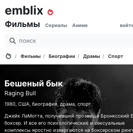
emblix
Фильмы
Сериалы
Аниме
войт
Главная
Фильмы
Биографии
Драмы
Спорт
Бешеный бык
Raging Bull
1980, США, биография, драма, спорт
Джейк ЛаМотта, получивший прозвище Бронксский Б
боксер. И все его психологические и сексуальные
комплексы яростно извергаются на боксерском ринг