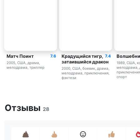
Матч Поинт
Крадущийся тигр,
Волшебни
7.6
7.4
затаившийся дракон
2005, США, драма,
1989, США, к
мелодрама, триллер
мелодрама, 
2000, США, боевик, драма,
приключения
мелодрама, приключения,
спорт
фэнтези
Отзывы
28