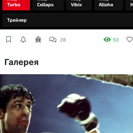
28
50
Галерея