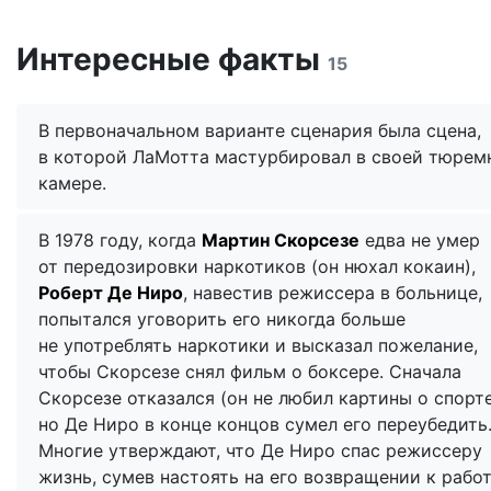
Интересные факты
15
В первоначальном варианте сценария была сцена,
в которой ЛаМотта мастурбировал в своей тюрем
камере.
В 1978 году, когда
Мартин Скорсезе
едва не умер
от передозировки наркотиков (он нюхал кокаин),
Роберт Де Ниро
, навестив режиссера в больнице,
попытался уговорить его никогда больше
не употреблять наркотики и высказал пожелание,
чтобы Скорсезе снял фильм о боксере. Сначала
Скорсезе отказался (он не любил картины о спорте
но Де Ниро в конце концов сумел его переубедить
Многие утверждают, что Де Ниро спас режиссеру
жизнь, сумев настоять на его возвращении к работ