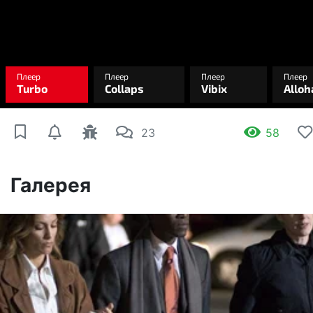
23
58
Галерея