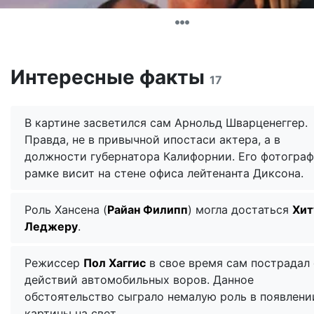
Интересные факты
17
В картине засветился сам Арнольд Шварценеггер.
Правда, не в привычной ипостаси актера, а в
должности губернатора Калифорнии. Его фотограф
рамке висит на стене офиса лейтенанта Диксона.
Роль Хансена (
Райан Филипп
) могла достаться
Хит
Леджеру
.
Режиссер
Пол Хаггис
в свое время сам пострадал 
действий автомобильных воров. Данное
обстоятельство сыграло немалую роль в появлени
картины на свет.