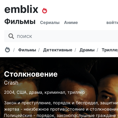
emblix
Фильмы
Сериалы
Аниме
войт
Главная
Фильмы
Детективные
Драмы
Трилле
Столкновение
Crash
2004, США, драма, криминал, триллер
Закон и преступление, порядок и беспредел, защитни
жертва - неизбежное противостояние и столкновение
Полицейские - порядок, законопослушные граждане 