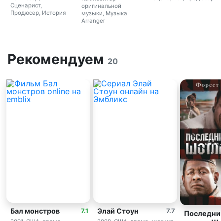
Сценарист,
оригинальной
Продюсер, История
музыки, Музыка
Arranger
Рекомендуем
20
Бал монстров
Элай Стоун
7.1
7.7
Последни